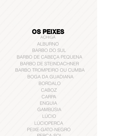
OS PEIXES
ACHIGÃ
ALBURNO
BARBO DO SUL
BARBO DE CABEÇA PEQUENA
BARBO DE STEINDACHNER
BARBO TROMPEIRO OU CUMBA
BOGA DA GUADIANA
BORDALO
CABOZ
CARPA
ENGUIA
GAMBÚSIA
LÚCIO
LÚCIOPERCA
PEIXE-GATO-NEGRO
PERCA-SOL