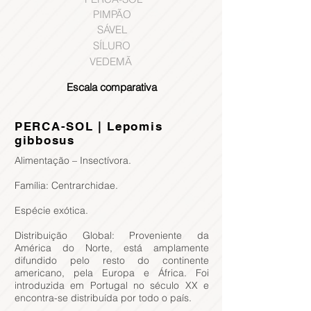
PIMPÃO
SÁVEL
SÍLURO
VEDEMÃ
Escala comparativa
PERCA-SOL | Lepomis
gibbosus
Alimentação – Insectívora.
Família: Centrarchidae.
Espécie exótica.
Distribuição Global: Proveniente da
América do Norte, está amplamente
difundido pelo resto do continente
americano, pela Europa e África. Foi
introduzida em Portugal no século XX e
encontra-se distribuída por todo o país.