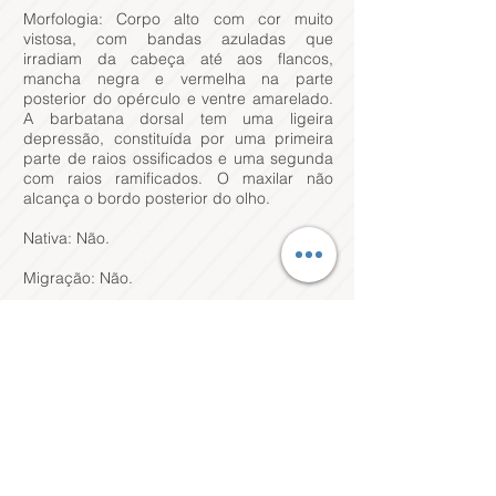
Morfologia: Corpo alto com cor muito
vistosa, com bandas azuladas que
irradiam da cabeça até aos flancos,
mancha negra e vermelha na parte
posterior do opérculo e ventre amarelado.
A barbatana dorsal tem uma ligeira
depressão, constituída por uma primeira
parte de raios ossificados e uma segunda
com raios ramificados. O maxilar não
alcança o bordo posterior do olho.
Nativa: Não.
Migração: Não.
Longevidade: 9 anos.
Época de reprodução: Entre maio e