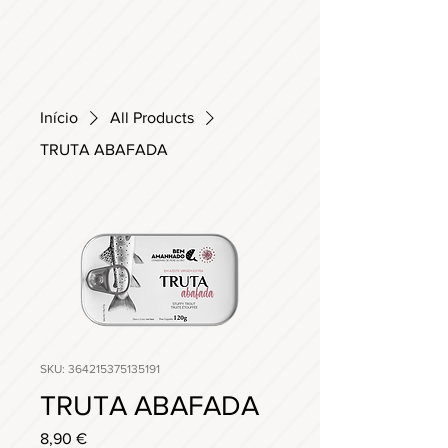
Início
All Products
TRUTA ABAFADA
SKU: 364215375135191
TRUTA ABAFADA
Preço
8,90 €